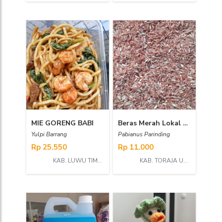
MIE GORENG BABI
Beras Merah Lokal Toraja 2
Yulpi Barrang
Pabianus Parinding
Rp 25.550
Rp 11.000
KAB. LUWU TIMUR
KAB. TORAJA UTARA