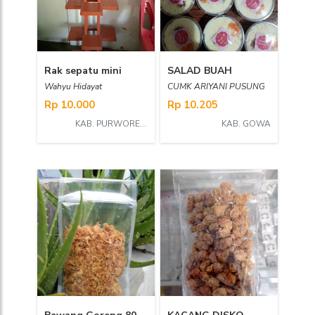
Rak sepatu mini
SALAD BUAH
Wahyu Hidayat
CUMK ARIYANI PUSUNG
Rp 10.000
Rp 10.205
KAB. PURWOREJO
KAB. GOWA