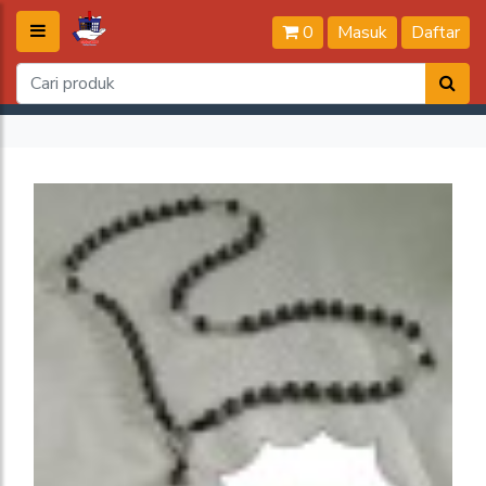
0
Masuk
Daftar