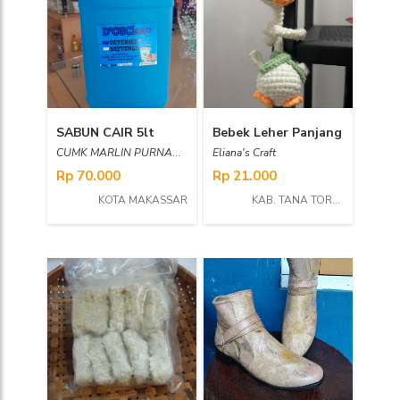
SABUN CAIR 5lt
Bebek Leher Panjang
CUMK MARLIN PURNAMASARI
Eliana's Craft
Rp 70.000
Rp 21.000
KOTA MAKASSAR
KAB. TANA TORAJA