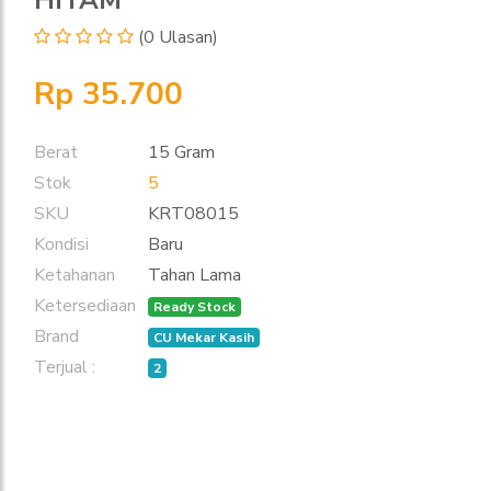
(0 Ulasan)
Rp 35.700
Berat
15 Gram
Stok
5
SKU
KRT08015
Kondisi
Baru
Ketahanan
Tahan Lama
Ketersediaan
Ready Stock
Brand
CU Mekar Kasih
Terjual :
2