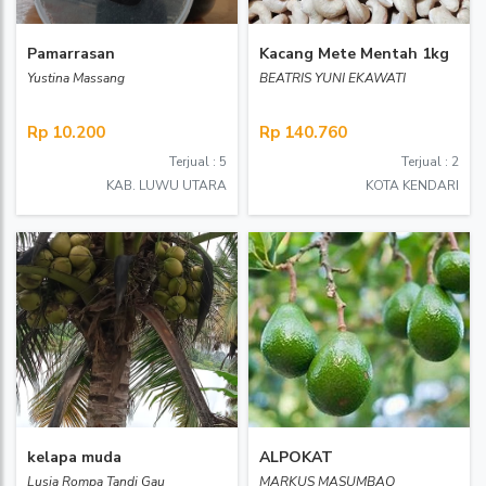
Pamarrasan
Kacang Mete Mentah 1kg
Yustina Massang
BEATRIS YUNI EKAWATI
Rp 10.200
Rp 140.760
Terjual : 5
Terjual : 2
KAB. LUWU UTARA
KOTA KENDARI
kelapa muda
ALPOKAT
Lusia Rompa Tandi Gau
MARKUS MASUMBAQ