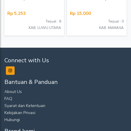
Rp 5.253
Rp 15.000
Terjual : 8
Terjual : 0
KAB. LUWU UTARA
KAB. MAMASA
Connect with Us
Bantuan & Panduan
About Us
FAQ
Syarat dan Ketentuan
Kebijakan Privasi
Hubungi