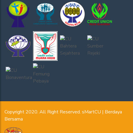
Copyright 2020. All Right Reserved. sMartCU | Berdaya
Bersama