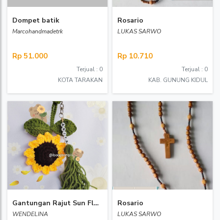
Dompet batik
Rosario
Marcohandmadetrk
LUKAS SARWO
Rp 51.000
Rp 10.710
Terjual : 0
Terjual : 0
KOTA TARAKAN
KAB. GUNUNG KIDUL
Gantungan Rajut Sun Flower (huruf)
Rosario
WENDELINA
LUKAS SARWO