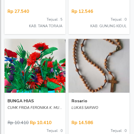
Rp 27.540
Rp 12.546
Terjual : 5
Terjual : 0
KAB. TANA TORAJA
KAB. GUNUNG KIDUL
BUNGA HIAS
Rosario
CUMK FRIDA FERONIKA K. MUSKANAN
LUKAS SARWO
Rp 10.410
Rp 10.410
Rp 14.586
Terjual : 0
Terjual : 0