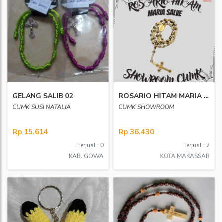
GELANG SALIB 02
ROSARIO HITAM MARIA SALVE SHOWROOM CUMK
CUMK SUSI NATALIA
CUMK SHOWROOM
Rp 15.614
Rp 36.430
Terjual : 0
Terjual : 2
KAB. GOWA
KOTA MAKASSAR