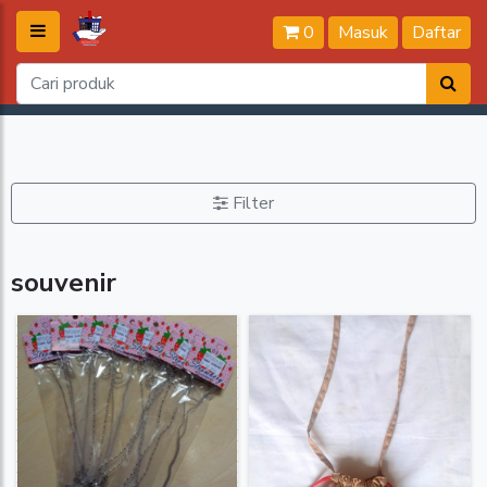
0
Masuk
Daftar
Filter
souvenir