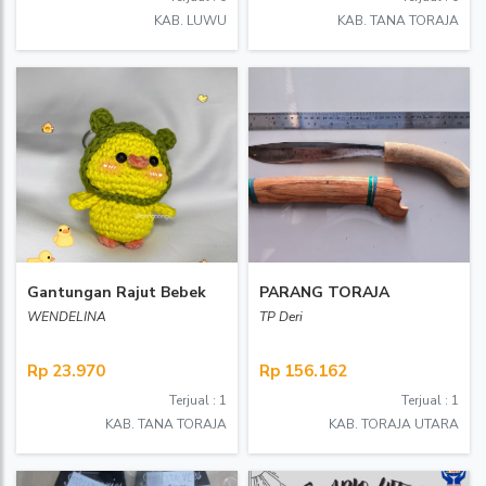
KAB. LUWU
KAB. TANA TORAJA
Gantungan Rajut Bebek
PARANG TORAJA
WENDELINA
TP Deri
Rp 23.970
Rp 156.162
Terjual : 1
Terjual : 1
KAB. TANA TORAJA
KAB. TORAJA UTARA