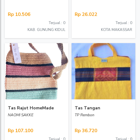
Rp 10.506
Rp 26.022
Terjual : 0
Terjual : 0
KAB. GUNUNG KIDUL
KOTA MAKASSAR
Tas Rajut HomeMade
Tas Tangan
NAOMI SAKKE
TP Rembon
Rp 107.100
Rp 36.720
Terjual : 0
Terjual : 0