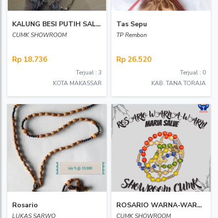
KALUNG BESI PUTIH SALIB BIASA 03
Tas Sepu
CUMK SHOWROOM
TP Rembon
Rp 18.736
Rp 26.520
Terjual : 3
Terjual : 0
KOTA MAKASSAR
KAB. TANA TORAJA
Rosario
ROSARIO WARNA-WARNI MARIA SALVE SHOWROOM CUMK
LUKAS SARWO
CUMK SHOWROOM