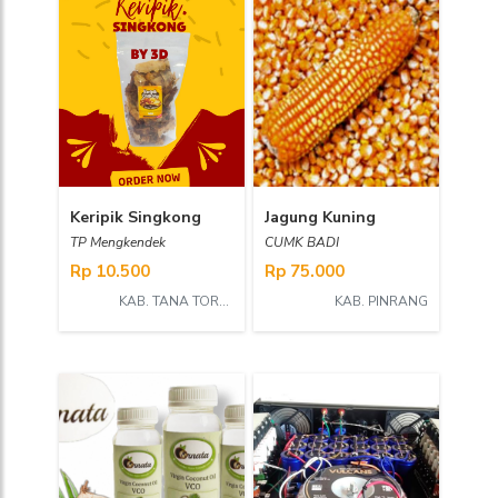
Keripik Singkong
Jagung Kuning
TP Mengkendek
CUMK BADI
Rp 10.500
Rp 75.000
KAB. TANA TORAJA
KAB. PINRANG