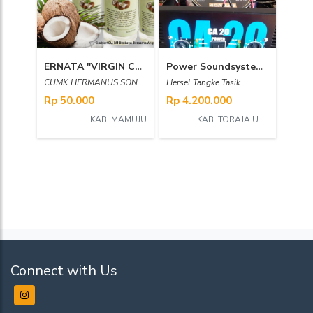
ERNATA "VIRGIN COCONUT OIL"
Power Soundsystem 40 Ampere
CUMK HERMANUS SONDA SANGGALANGI'
Hersel Tangke Tasik
Rp 50.000
Rp 4.200.000
KAB. MAMUJU
KAB. TORAJA UTARA
Connect with Us