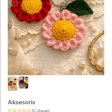
Aksesoris
(0 Ulasan)