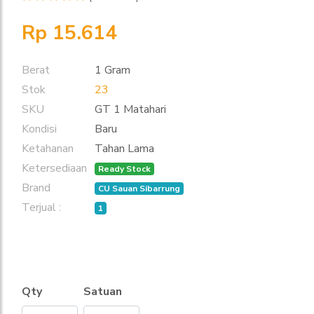
Rp 15.614
Berat
1 Gram
Stok
23
SKU
GT 1 Matahari
Kondisi
Baru
Ketahanan
Tahan Lama
Ketersediaan
Ready Stock
Brand
CU Sauan Sibarrung
Terjual :
1
Qty
Satuan