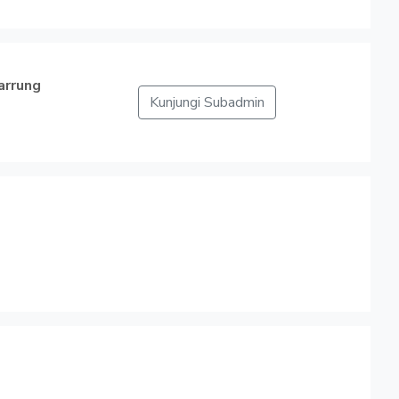
arrung
Kunjungi Subadmin