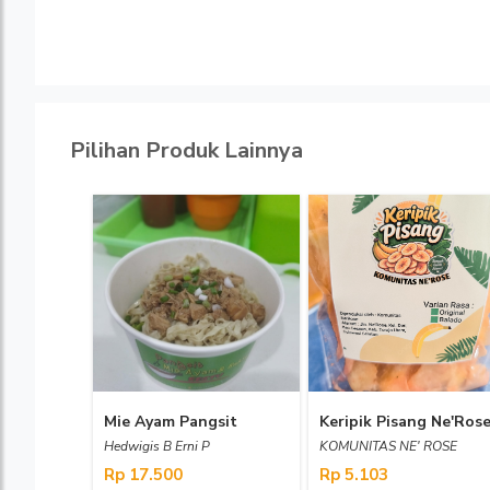
Pilihan Produk Lainnya
Mie Ayam Pangsit
Keripik Pisang Ne'Ros
Hedwigis B Erni P
KOMUNITAS NE' ROSE
Rp 17.500
Rp 5.103