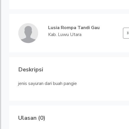
Lusia Rompa Tandi Gau
K
Kab. Luwu Utara
Deskripsi
jenis sayuran dari buah pangie
Ulasan (0)