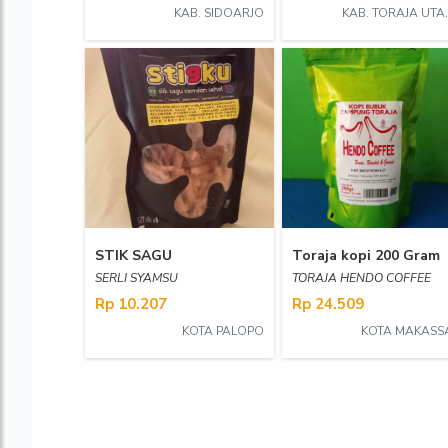
KAB. SIDOARJO
KAB. T
STIK SAGU
Toraja kopi 200 Gram
SERLI SYAMSU
TORAJA HENDO COFFEE
Rp 10.207
Rp 24.509
KOTA PALOPO
KOTA MAKASS