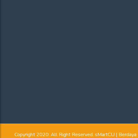
Copyright 2020. All Right Reserved. sMartCU | Berday