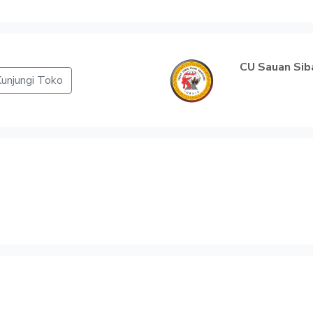
CU Sauan Sib
unjungi Toko