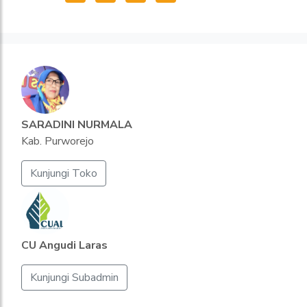
SARADINI NURMALA
Kab. Purworejo
Kunjungi Toko
CU Angudi Laras
Kunjungi Subadmin