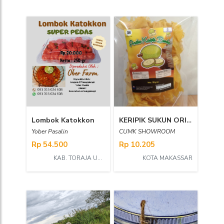
Lombok Katokkon
KERIPIK SUKUN ORIGINAL (SHOWROOM)
Yober Pasalin
CUMK SHOWROOM
Rp 54.500
Rp 10.205
KAB. TORAJA UTARA
KOTA MAKASSAR