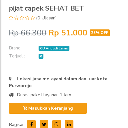
pijat capek SEHAT BET
(0 Ulasan)
Rp 66.300
Rp 51.000
23% OFF
Brand
CU Angudi Laras
Terjual :
0
Lokasi jasa melayani dalam dan luar kota
Purworejo
Durasi paket layanan 1 Jam
Masukkan Keranjang
Bagikan