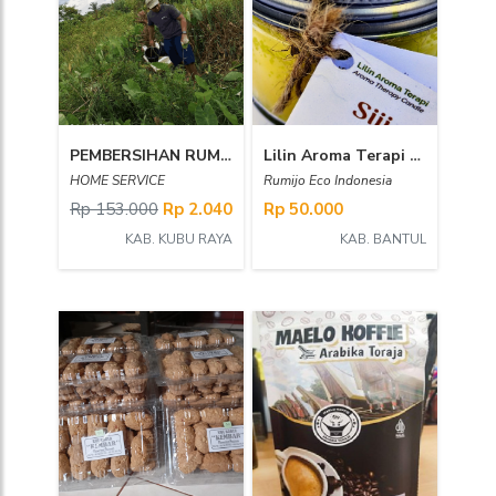
PEMBERSIHAN RUMPUT
Lilin Aroma Terapi Siji
HOME SERVICE
Rumijo Eco Indonesia
Rp 153.000
Rp 2.040
Rp 50.000
KAB. KUBU RAYA
KAB. BANTUL