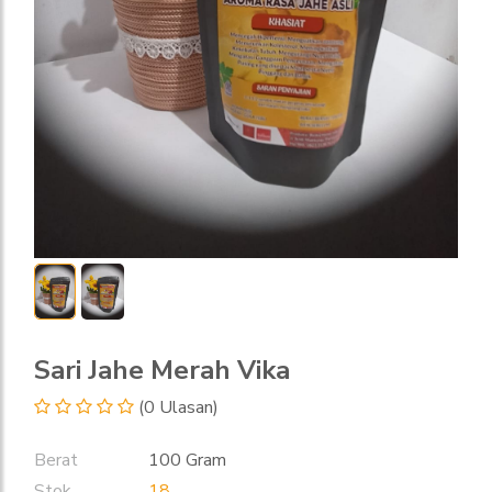
Sari Jahe Merah Vika
(0 Ulasan)
Berat
100 Gram
Stok
18