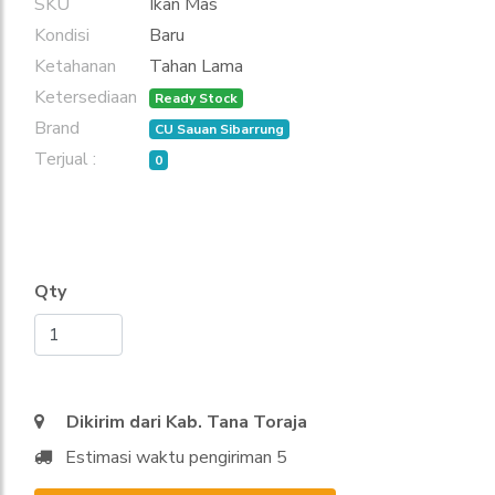
SKU
Ikan Mas
Kondisi
Baru
Ketahanan
Tahan Lama
Ketersediaan
Ready Stock
Brand
CU Sauan Sibarrung
Terjual :
0
Qty
Dikirim dari Kab. Tana Toraja
Estimasi waktu pengiriman 5