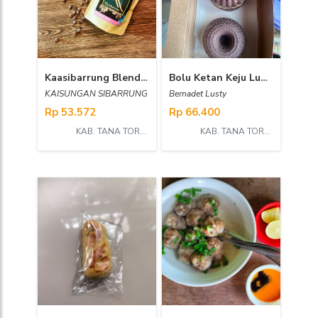
Kaasibarrung Blend 250 GR
Bolu Ketan Keju Lumer
KAISUNGAN SIBARRUNG
Bernadet Lusty
Rp 53.572
Rp 66.400
KAB. TANA TORAJA
KAB. TANA TORAJA