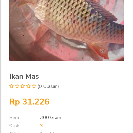
Ikan Mas
(0 Ulasan)
Rp 31.226
Berat
300 Gram
Stok
3