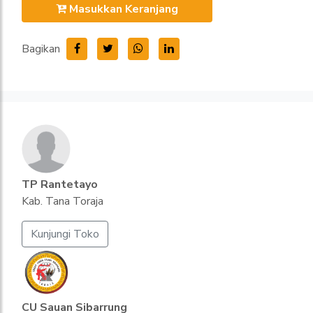
Masukkan Keranjang
Bagikan
TP Rantetayo
Kab. Tana Toraja
Kunjungi Toko
CU Sauan Sibarrung