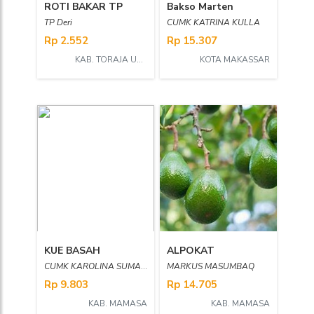
ROTI BAKAR TP
Bakso Marten
TP Deri
CUMK KATRINA KULLA
Rp 2.552
Rp 15.307
KAB. TORAJA UTARA
KOTA MAKASSAR
KUE BASAH
ALPOKAT
CUMK KAROLINA SUMAMPOW
MARKUS MASUMBAQ
Rp 9.803
Rp 14.705
KAB. MAMASA
KAB. MAMASA