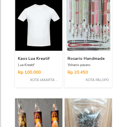
Kaos Lua Kreatif
Rosario Handmade
Lua Kreatif
Yohanis paseru
Rp 100.000
Rp 20.450
KOTA JAKARTA SELATAN
KOTA PALOPO