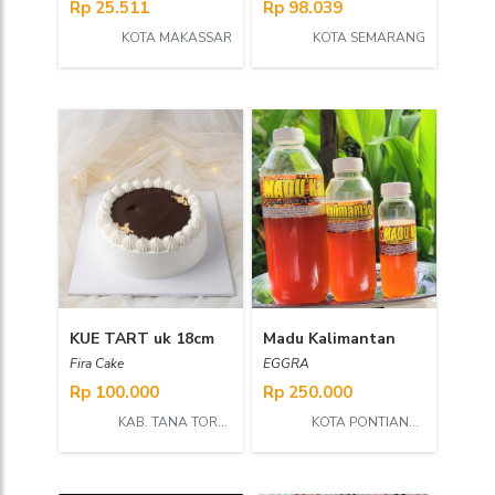
Rp 25.511
Rp 98.039
KOTA MAKASSAR
KOTA SEMARANG
KUE TART uk 18cm
Madu Kalimantan
Fira Cake
EGGRA
Rp 100.000
Rp 250.000
KAB. TANA TORAJA
KOTA PONTIANAK