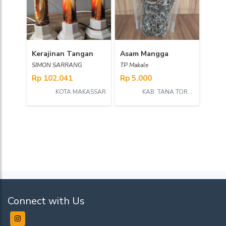
Kerajinan Tangan
Asam Mangga
SIMON SARRANG
TP Makale
Rp 102.041
Rp 5.000
KOTA MAKASSAR
KAB. TANA TORAJA
Connect with Us