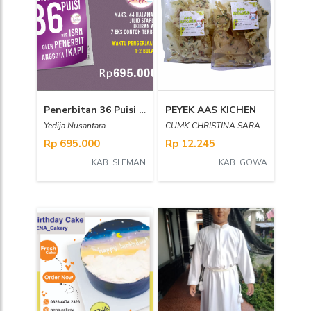
Penerbitan 36 Puisi Ber-ISBN oleh Penerbit Anggota IKAPI
PEYEK AAS KICHEN
Yedija Nusantara
CUMK CHRISTINA SARASWATI
Rp 695.000
Rp 12.245
KAB. SLEMAN
KAB. GOWA