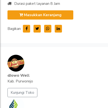
Durasi paket layanan 8 Jam
Masukkan Keranjang
Bagikan
dJowo Well
Kab. Purworejo
Kunjungi Toko