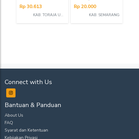
Rp 30.613
Rp 20.000
KAB. TORAJA UTARA
KAB. SEMARANG
Connect with Us
Bantuan & Panduan
About Us
FAQ
Syarat dan Ketentuan
Kebijakan Privasi