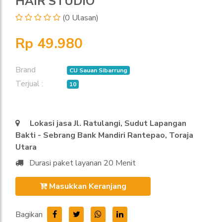
HAIR STUDIO
(0 Ulasan)
Rp 49.980
Brand
CU Sauan Sibarrung
Terjual :
10
Lokasi jasa Jl. Ratulangi, Sudut Lapangan
Bakti - Sebrang Bank Mandiri Rantepao, Toraja
Utara
Durasi paket layanan 20 Menit
Masukkan Keranjang
Bagikan