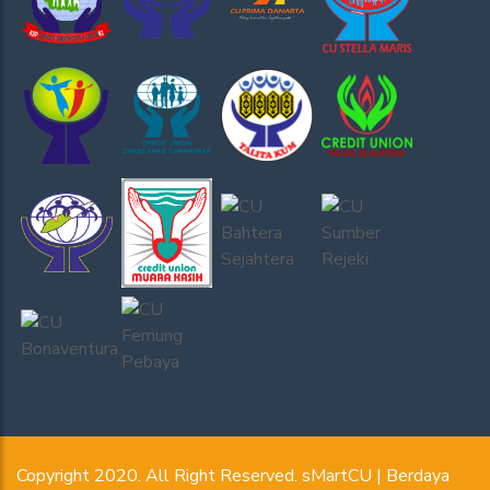
Copyright 2020. All Right Reserved. sMartCU | Berdaya