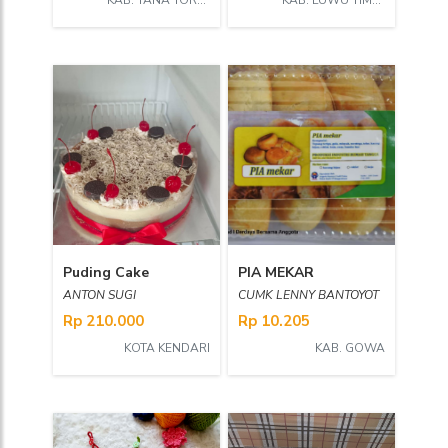
KAB. TANA TORAJA
KAB. LUWU TIMUR
Puding Cake
PIA MEKAR
ANTON SUGI
CUMK LENNY BANTOYOT
Rp 210.000
Rp 10.205
KOTA KENDARI
KAB. GOWA