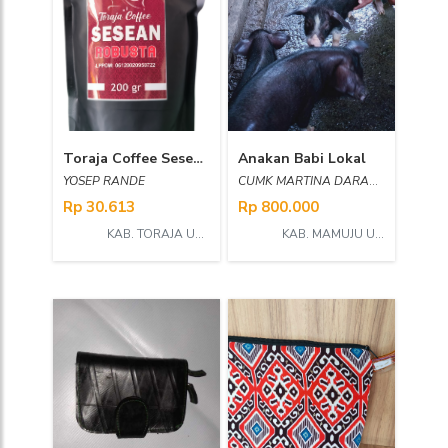
Toraja Coffee Sesean Robusta
Anakan Babi Lokal
YOSEP RANDE
CUMK MARTINA DARANDANG
Rp 30.613
Rp 800.000
KAB. TORAJA UTARA
KAB. MAMUJU UTARA