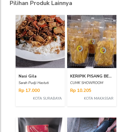
Pilihan Produk Lainnya
Nasi Gila
KERIPIK PISANG BENEDIKTA MALUN
Sarah Pudji Hastuti
CUMK SHOWROOM
Rp 17.000
Rp 10.205
KOTA SURABAYA
KOTA MAKASSAR