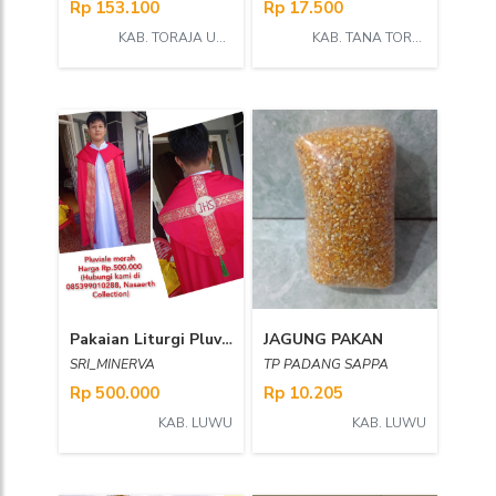
Rp 153.100
Rp 17.500
KAB. TORAJA UTARA
KAB. TANA TORAJA
Pakaian Liturgi Pluviale/Korkap
JAGUNG PAKAN
SRI_MINERVA
TP PADANG SAPPA
Rp 500.000
Rp 10.205
KAB. LUWU
KAB. LUWU