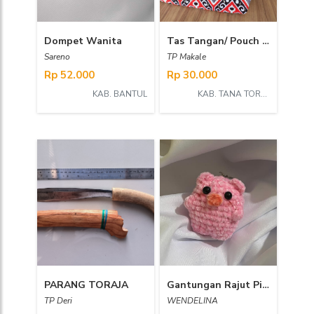
Dompet Wanita
Tas Tangan/ Pouch dari kain batik
Sareno
TP Makale
Rp 52.000
Rp 30.000
KAB. BANTUL
KAB. TANA TORAJA
PARANG TORAJA
Gantungan Rajut Piggy
TP Deri
WENDELINA