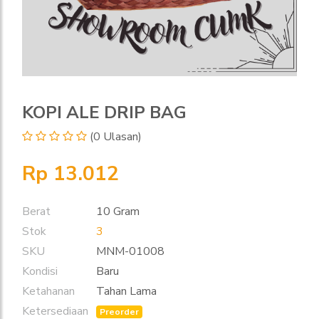
KOPI ALE DRIP BAG
(0 Ulasan)
Rp 13.012
Berat
10 Gram
Stok
3
SKU
MNM-01008
Kondisi
Baru
Ketahanan
Tahan Lama
Ketersediaan
Preorder