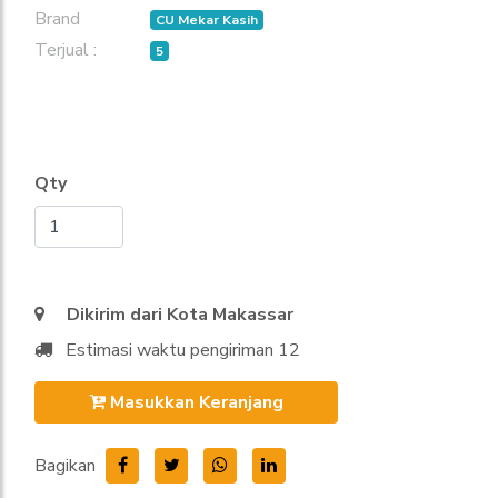
Brand
CU Mekar Kasih
Terjual :
5
Qty
Dikirim dari Kota Makassar
Estimasi waktu pengiriman 12
Masukkan Keranjang
Bagikan