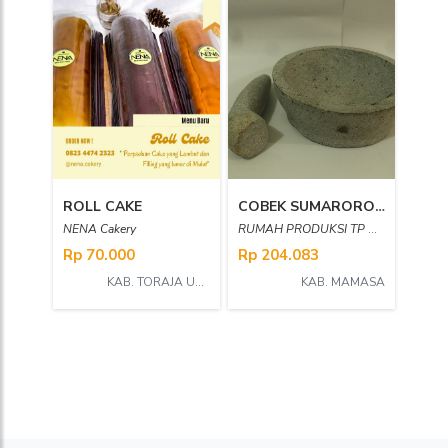
ROLL CAKE
COBEK SUMARORONG
NENA Cakery
RUMAH PRODUKSI TP MESSAWA
Rp 70.000
Rp 204.083
KAB. TORAJA UTARA
KAB. MAMASA