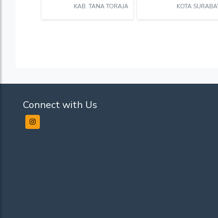
KAB. TANA TORAJA
KOTA SURABA
Connect with Us