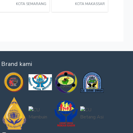
KOTA SEMARANG
KOTA MAKASSAR
Brand kami