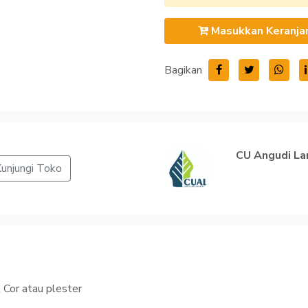
Masukkan Keranja
Bagikan
CU Angudi La
unjungi Toko
 Cor atau plester