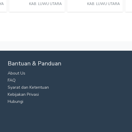
YA
KAB. LUWU UTARA
KAB. LUWU UTARA
Bantuan & Panduan
About Us
FAQ
Syarat dan Ketentuan
Kebijakan Privasi
Hubungi