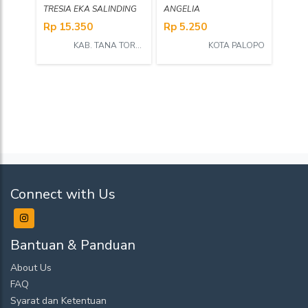
TRESIA EKA SALINDING
ANGELIA
Rp 15.350
Rp 5.250
KAB. TANA TORAJA
KOTA PALOPO
Connect with Us
Bantuan & Panduan
About Us
FAQ
Syarat dan Ketentuan