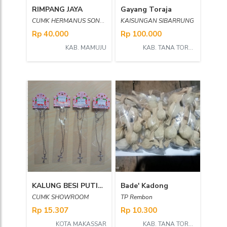
RIMPANG JAYA
Gayang Toraja
CUMK HERMANUS SONDA SANGGALANGI'
KAISUNGAN SIBARRUNG
Rp 40.000
Rp 100.000
KAB. MAMUJU
KAB. TANA TORAJA
KALUNG BESI PUTIH SALIB BIASA 01
Bade' Kadong
CUMK SHOWROOM
TP Rembon
Rp 15.307
Rp 10.300
KOTA MAKASSAR
KAB. TANA TORAJA