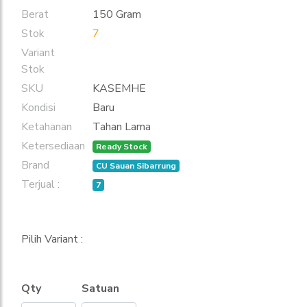
Berat
150 Gram
Stok
7
Variant
Stok
SKU
KASEMHE
Kondisi
Baru
Ketahanan
Tahan Lama
Ketersediaan
Ready Stock
Brand
CU Sauan Sibarrung
Terjual :
7
Pilih Variant :
Qty
Satuan