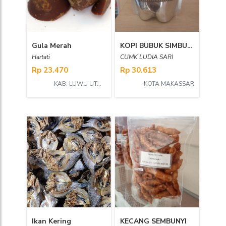
Gula Merah
KOPI BUBUK SIMBUANG ASLI TORAJA
Hartati
CUMK LUDIA SARI
Rp 23.470
Rp 30.613
KAB. LUWU UTARA
KOTA MAKASSAR
Ikan Kering
KECANG SEMBUNYI