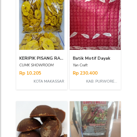
KERIPIK PISANG RASA ORIGINAL SHOWROOM
Batik Motif Dayak
CUMK SHOWROOM
Yan Craft
Rp 10.205
Rp 230.400
KOTA MAKASSAR
KAB. PURWOREJO