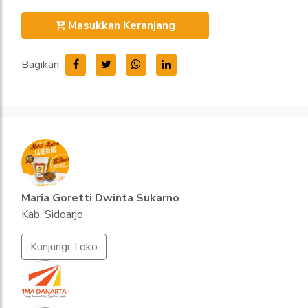
Masukkan Keranjang
Bagikan
Maria Goretti Dwinta Sukarno
Kab. Sidoarjo
Kunjungi Toko