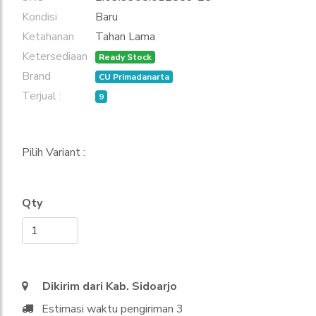
Kondisi
Baru
Ketahanan
Tahan Lama
Ketersediaan
Ready Stock
Brand
CU Primadanarta
Terjual :
9
Pilih Variant :
Qty
Dikirim dari Kab. Sidoarjo
Estimasi waktu pengiriman 3