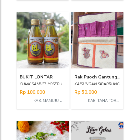
BUKIT LONTAR
Rak Puoch Gantung serbaguna dari anyaman mendong
CUMK SAMUEL YOSEPH
KAISUNGAN SIBARRUNG
Rp 100.000
Rp 50.000
KAB. MAMUJU UTARA
KAB. TANA TORAJA