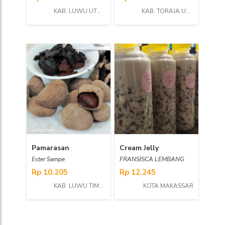
KAB. LUWU UTARA
KAB. TORAJA UTARA
Pamarasan
Cream Jelly
Ester Sampe
FRANSISCA LEMBANG
Rp 10.205
Rp 12.245
KAB. LUWU TIMUR
KOTA MAKASSAR