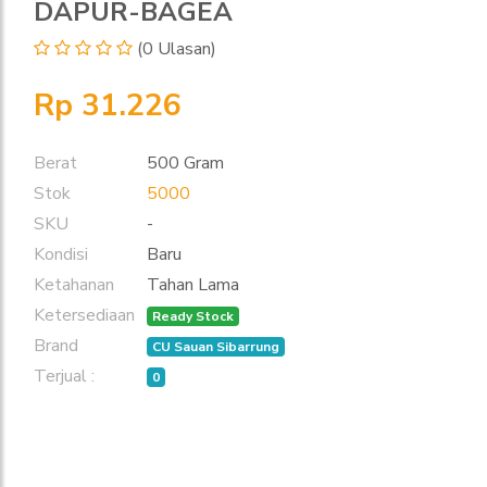
DAPUR-BAGEA
(0 Ulasan)
Rp 31.226
Berat
500 Gram
Stok
5000
SKU
-
Kondisi
Baru
Ketahanan
Tahan Lama
Ketersediaan
Ready Stock
Brand
CU Sauan Sibarrung
Terjual :
0