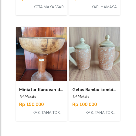
KOTA MAKASSAR
KAB. MAMASA
Miniatur Kandean dulang
Gelas Bambu kombinasi Cangkang Telur
TP Makale
TP Makale
Rp 150.000
Rp 100.000
KAB. TANA TORAJA
KAB. TANA TORAJA