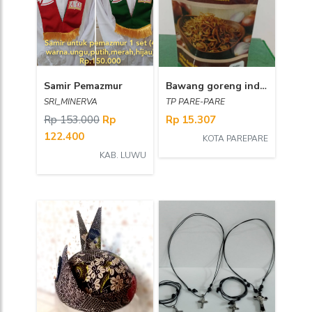
Samir Pemazmur
Bawang goreng industri
SRI_MINERVA
TP PARE-PARE
Rp 153.000
Rp
Rp 15.307
122.400
KOTA PAREPARE
KAB. LUWU