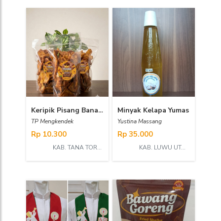
Keripik Pisang Banana Boom 10
Minyak Kelapa Yumas
TP Mengkendek
Yustina Massang
Rp 10.300
Rp 35.000
KAB. TANA TORAJA
KAB. LUWU UTARA