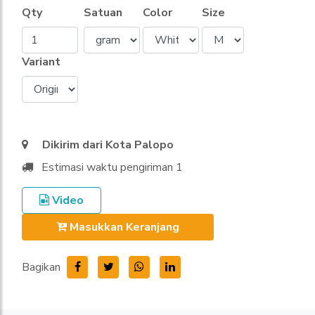
Qty
Satuan
Color
Size
Variant
Dikirim dari Kota Palopo
Estimasi waktu pengiriman 1
Video
Masukkan Keranjang
Bagikan