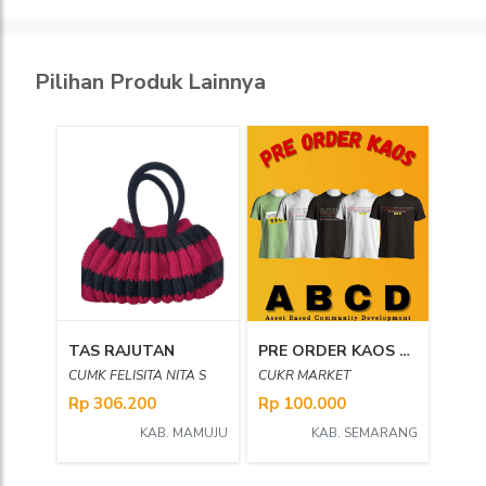
Pilihan Produk Lainnya
TAS RAJUTAN
PRE ORDER KAOS ABCD (ASSET BASED COMMUNITY DEVELOPMENT)
CUMK FELISITA NITA S
CUKR MARKET
Rp 306.200
Rp 100.000
KAB. MAMUJU
KAB. SEMARANG