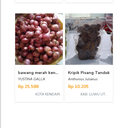
bawang merah kendari
Kripik Pisang Tanduk
YUSTINA GALLA
Anthonius Julianus
Rp 25.588
Rp 10.205
KOTA KENDARI
KAB. LUWU UTARA