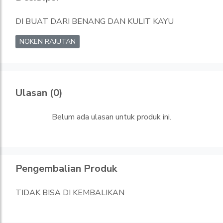
DI BUAT DARI BENANG DAN KULIT KAYU
NOKEN RAJUTAN
Ulasan (0)
Belum ada ulasan untuk produk ini.
Pengembalian Produk
TIDAK BISA DI KEMBALIKAN