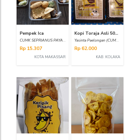
Pempek Ica
Kopi Toraja Asli 500gr
CUMK SEPRIANUS PAYANGAN
Yasinta Paelongan (CUMKS - TP Pomalaa)
Rp 15.307
Rp 62.000
KOTA MAKASSAR
KAB. KOLAKA