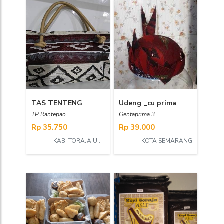
TAS TENTENG
Udeng _cu prima
TP Rantepao
Gentaprima 3
Rp 35.750
Rp 39.000
KAB. TORAJA UTARA
KOTA SEMARANG