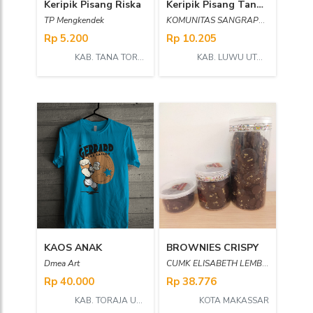
Keripik Pisang Riska
Keripik Pisang Tanduk Sangrapuan
TP Mengkendek
KOMUNITAS SANGRAPUAN
Rp 5.200
Rp 10.205
KAB. TANA TORAJA
KAB. LUWU UTARA
KAOS ANAK
BROWNIES CRISPY
Dmea Art
CUMK ELISABETH LEMBANG
Rp 40.000
Rp 38.776
KAB. TORAJA UTARA
KOTA MAKASSAR