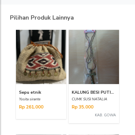
Pilihan Produk Lainnya
Sepu etnik
KALUNG BESI PUTIH POLOS SALIB SEDANG
Yosita sirante
CUMK SUSI NATALIA
Rp 261.000
Rp 35.000
KAB. GOWA