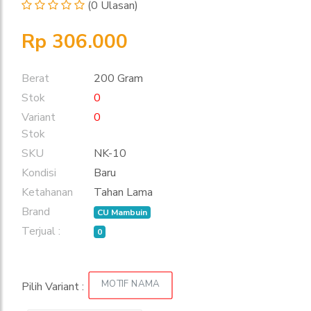
(0 Ulasan)
Rp 306.000
Berat
200 Gram
Stok
0
Variant
0
Stok
SKU
NK-10
Kondisi
Baru
Ketahanan
Tahan Lama
Brand
CU Mambuin
Terjual :
0
MOTIF NAMA
Pilih Variant :