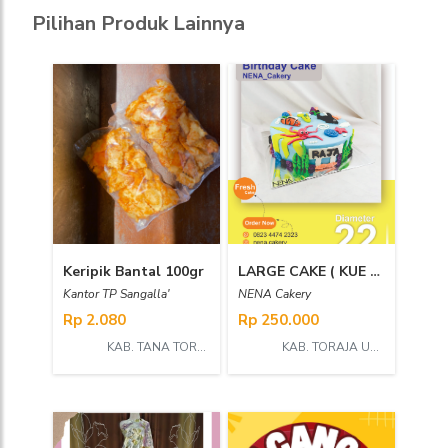
Pilihan Produk Lainnya
Keripik Bantal 100gr
LARGE CAKE ( KUE ULANG TAHUN )
Kantor TP Sangalla'
NENA Cakery
Rp 2.080
Rp 250.000
KAB. TANA TORAJA
KAB. TORAJA UTARA