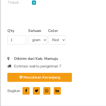
Terjual :
0
Qty
Satuan
Color
Dikirim dari Kab. Mamuju
Estimasi waktu pengiriman 7
Masukkan Keranjang
Bagikan