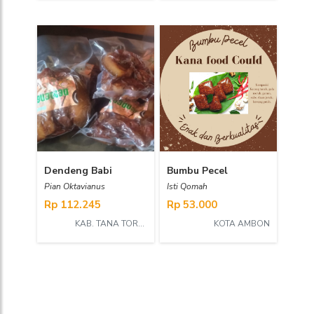
Dendeng Babi
Bumbu Pecel
Pian Oktavianus
Isti Qomah
Rp 112.245
Rp 53.000
KAB. TANA TORAJA
KOTA AMBON