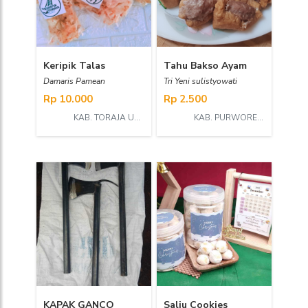
Keripik Talas
Tahu Bakso Ayam
Damaris Pamean
Tri Yeni sulistyowati
Rp 10.000
Rp 2.500
KAB. TORAJA UTARA
KAB. PURWOREJO
KAPAK GANCO
Salju Cookies