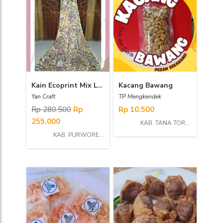
Kain Ecoprint Mix Leaves
Kacang Bawang
Yan Craft
TP Mengkendek
Rp 280.500
Rp
Rp 10.500
255.000
KAB. TANA TORAJA
KAB. PURWOREJO