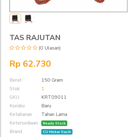
TAS RAJUTAN
(0 Ulasan)
Rp 62.730
Berat
150 Gram
Stok
1
SKU
KRT09011
Kondisi
Baru
Ketahanan
Tahan Lama
Ketersediaan
Ready Stock
Brand
CU Mekar Kasih