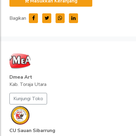
Masukkan Keranjang
Bagikan
Dmea Art
Kab. Toraja Utara
Kunjungi Toko
CU Sauan Sibarrung