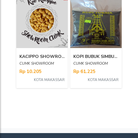
KACIPPO SHOWROOM CUMK
KOPI BUBUK SIMBUANG ASLI TORAJA 500 gram
CUMK SHOWROOM
CUMK SHOWROOM
Rp 10.205
Rp 61.225
KOTA MAKASSAR
KOTA MAKASSAR