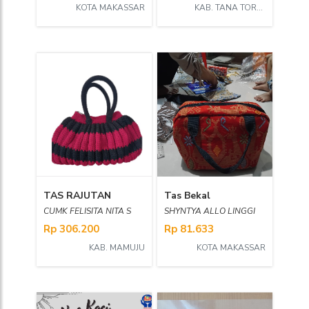
KOTA MAKASSAR
KAB. TANA TORAJA
TAS RAJUTAN
Tas Bekal
CUMK FELISITA NITA S
SHYNTYA ALLO LINGGI
Rp 306.200
Rp 81.633
KAB. MAMUJU
KOTA MAKASSAR