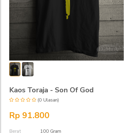
Kaos Toraja - Son Of God
(0 Ulasan)
Rp 91.800
Berat
100 Gram