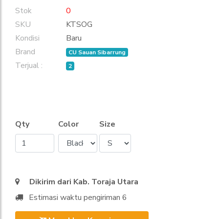
Stok
0
SKU
KTSOG
Kondisi
Baru
Brand
CU Sauan Sibarrung
Terjual :
2
Qty
Color
Size
Dikirim dari Kab. Toraja Utara
Estimasi waktu pengiriman 6