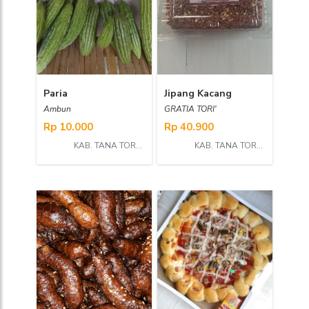
Paria
Jipang Kacang
Ambun
GRATIA TORI'
Rp 10.000
Rp 40.900
KAB. TANA TORAJA
KAB. TANA TORAJA