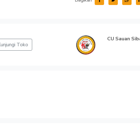
Bagikan
CU Sauan Sib
unjungi Toko