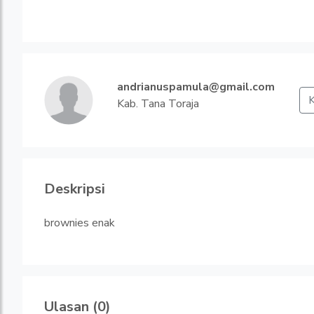
andrianuspamula@gmail.com
K
Kab. Tana Toraja
Deskripsi
brownies enak
Ulasan (0)