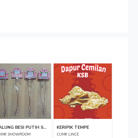
KALUNG BESI PUTIH SALIB BIASA 01
KERIPIK TEMPE
UMK SHOWROOM
CUMK LINCE