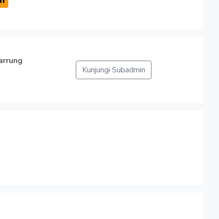
arrung
Kunjungi Subadmin