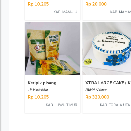
Rp 10.205
Rp 20.000
KAB. MAMUJU
KAB. MAMA
Keripik pisang
XTRA LA
TP Rantetiku
NENA Cakery
Rp 10.205
Rp 320.000
KAB. LUWU TIMUR
KAB. T