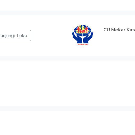
CU Mekar Kas
unjungi Toko