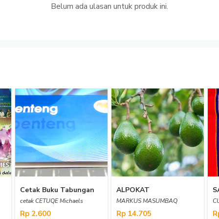
Belum ada ulasan untuk produk ini.
Cetak Buku Tabungan
ALPOKAT
S
cetak CETUQE Michaels
MARKUS MASUMBAQ
C
Rp 2.600
Rp 14.705
R