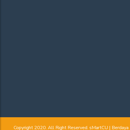
Copyright 2020. All Right Reserved. sMartCU | Berday