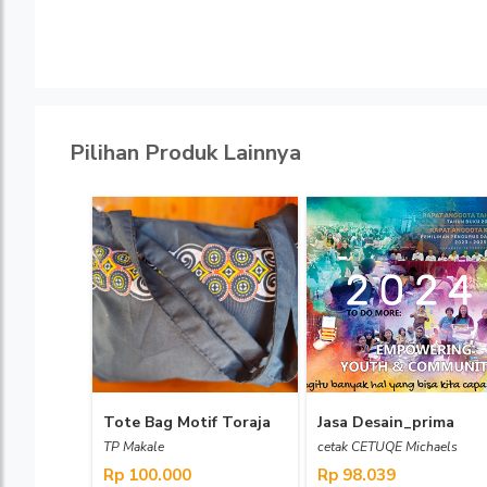
Pilihan Produk Lainnya
Tote Bag Motif Toraja
Jasa Desain_prima
TP Makale
cetak CETUQE Michaels
Rp 100.000
Rp 98.039