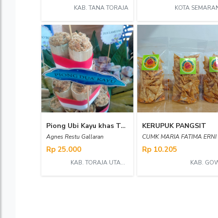
KAB. TANA TORAJA
KOTA SEMARA
Piong Ubi Kayu khas Toraja
KERUPUK PANGSIT
Agnes Restu Gallaran
CUMK MARIA FATIMA ERNI
Rp 25.000
Rp 10.205
KAB. TORAJA UTARA
KAB. GO