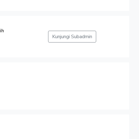
ih
Kunjungi Subadmin