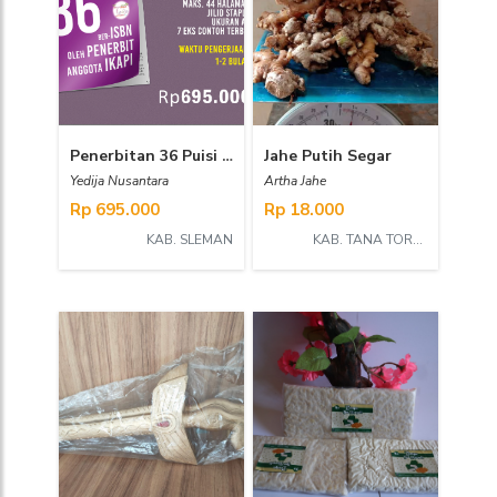
Penerbitan 36 Puisi Ber-ISBN oleh Penerbit Anggota IKAPI
Jahe Putih Segar
Yedija Nusantara
Artha Jahe
Rp 695.000
Rp 18.000
KAB. SLEMAN
KAB. TANA TORAJA