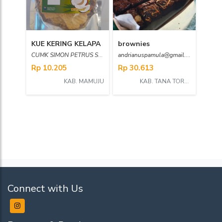
KUE KERING KELAPA
brownies
CUMK SIMON PETRUS SUMULE
andrianuspamula@gmail.com
Rp 10.205
Rp 30.613
KAB. MAMUJU
KAB. TANA TORAJA
Connect with Us