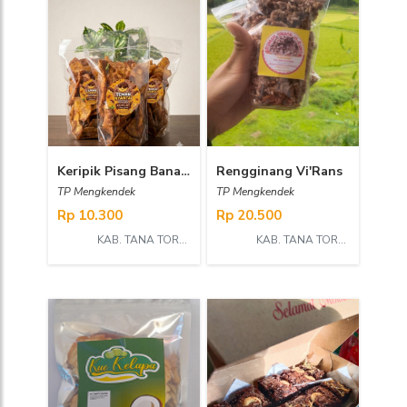
Keripik Pisang Banana Boom 10
Rengginang Vi'Rans
TP Mengkendek
TP Mengkendek
Rp 10.300
Rp 20.500
KAB. TANA TORAJA
KAB. TANA TORAJA