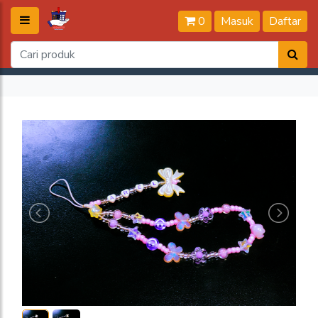
0
Masuk
Daftar