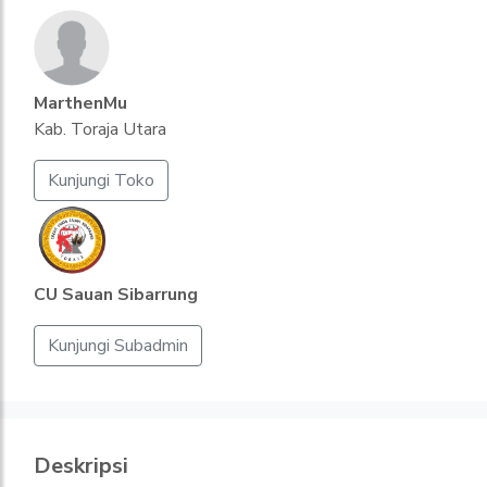
MarthenMu
Kab. Toraja Utara
Kunjungi Toko
CU Sauan Sibarrung
Kunjungi Subadmin
Deskripsi