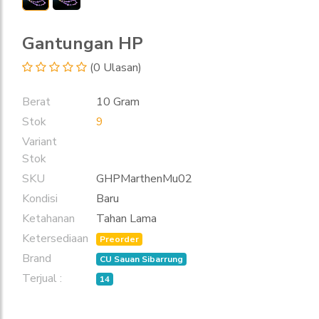
Gantungan HP
(0 Ulasan)
Berat
10 Gram
Stok
9
Variant
Stok
SKU
GHPMarthenMu02
Kondisi
Baru
Ketahanan
Tahan Lama
Ketersediaan
Preorder
Brand
CU Sauan Sibarrung
Terjual :
14