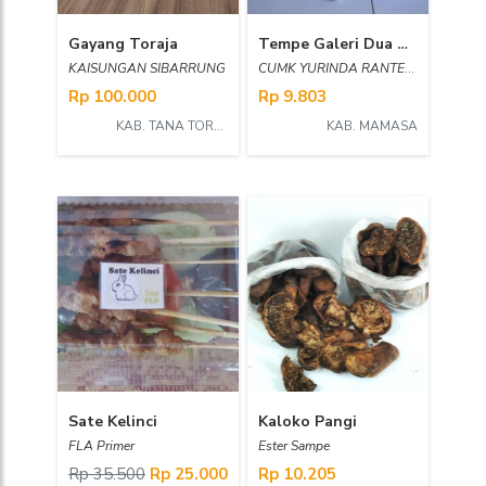
Gayang Toraja
Tempe Galeri Dua Merpati
KAISUNGAN SIBARRUNG
CUMK YURINDA RANTETANA
Rp 100.000
Rp 9.803
KAB. TANA TORAJA
KAB. MAMASA
Sate Kelinci
Kaloko Pangi
FLA Primer
Ester Sampe
Rp 35.500
Rp 25.000
Rp 10.205