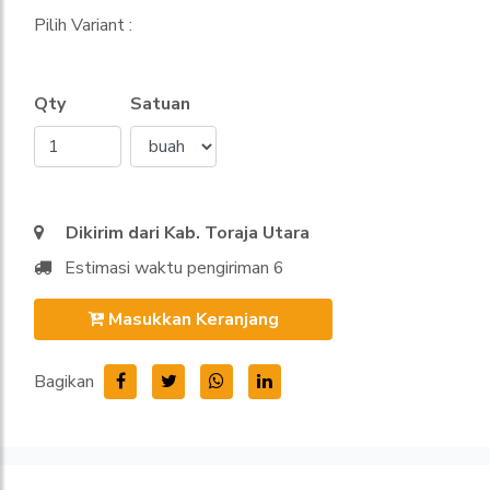
Pilih Variant :
Qty
Satuan
Dikirim dari Kab. Toraja Utara
Estimasi waktu pengiriman 6
Masukkan Keranjang
Bagikan