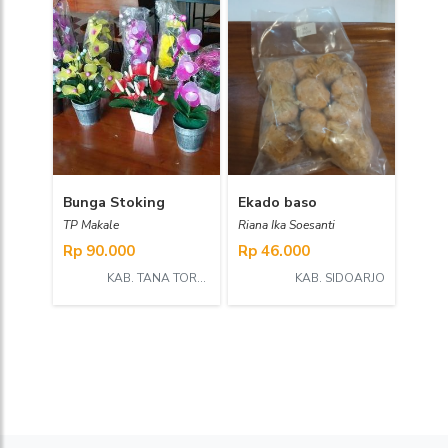
Bunga Stoking
Ekado baso
TP Makale
Riana Ika Soesanti
Rp 90.000
Rp 46.000
KAB. TANA TORAJA
KAB. SIDOARJO