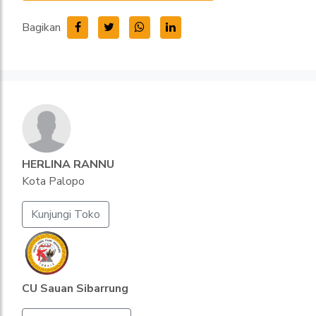
Bagikan
HERLINA RANNU
Kota Palopo
Kunjungi Toko
CU Sauan Sibarrung