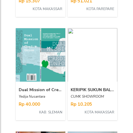
Rp 15.307
Rp 51.021
KOTA MAKASSAR
KOTA PAREPARE
Dual Mission of Credit Union: Dampak Pendekatan Dual Mission Credit Union Angudi Laras pada Peningkatan Sosial Ekonomi Masyarakat Layanan di Purworejo
KERIPIK SUKUN BALADO
Yedija Nusantara
CUMK SHOWROOM
Rp 40.000
Rp 10.205
KAB. SLEMAN
KOTA MAKASSAR