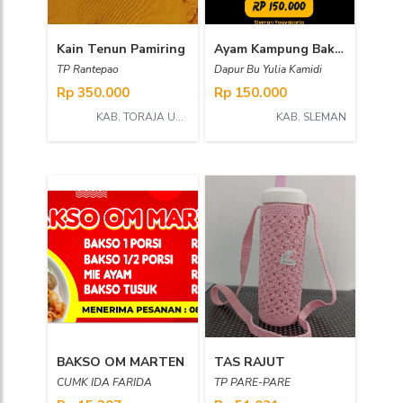
Kain Tenun Pamiring
Ayam Kampung Bakar
TP Rantepao
Dapur Bu Yulia Kamidi
Rp 350.000
Rp 150.000
KAB. TORAJA UTARA
KAB. SLEMAN
BAKSO OM MARTEN
TAS RAJUT
CUMK IDA FARIDA
TP PARE-PARE