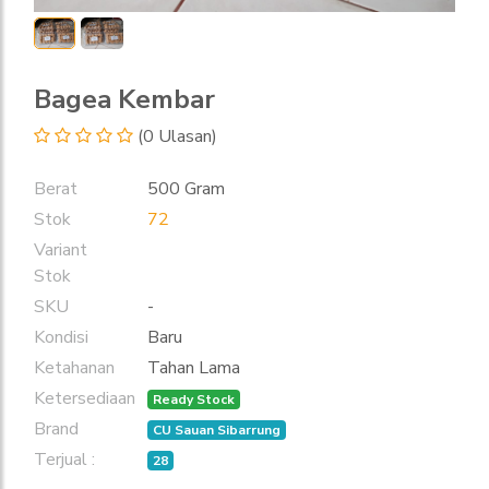
Bagea Kembar
(0 Ulasan)
Berat
500 Gram
Stok
72
Variant
Stok
SKU
-
Kondisi
Baru
Ketahanan
Tahan Lama
Ketersediaan
Ready Stock
Brand
CU Sauan Sibarrung
Terjual :
28