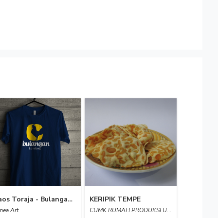
Kaos Toraja - Bulangan Londong
KERIPIK TEMPE
ea Art
CUMK RUMAH PRODUKSI UNGU VIOLET