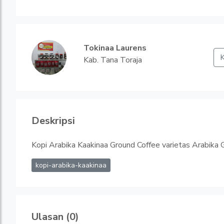
Tokinaa Laurens
K
Kab. Tana Toraja
Deskripsi
Kopi Arabika Kaakinaa Ground Coffee varietas Arabika 
kopi-arabika-kaakinaa
Ulasan (0)