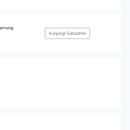
arrung
Kunjungi Subadmin