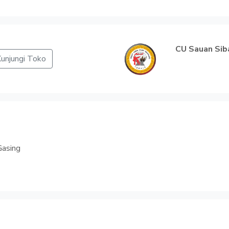
CU Sauan Sib
unjungi Toko
Gasing