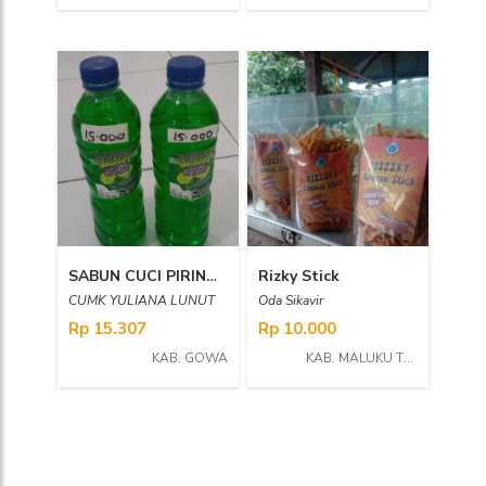
SABUN CUCI PIRING BESAR
Rizky Stick
CUMK YULIANA LUNUT
Oda Sikavir
Rp 15.307
Rp 10.000
KAB. GOWA
KAB. MALUKU TENGGARA BARAT