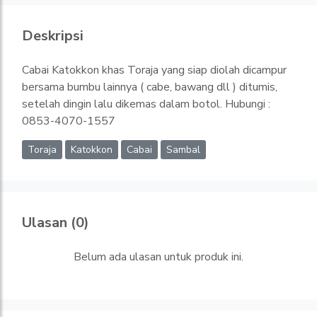
Deskripsi
Cabai Katokkon khas Toraja yang siap diolah dicampur
bersama bumbu lainnya ( cabe, bawang dll ) ditumis,
setelah dingin lalu dikemas dalam botol. Hubungi :
0853-4070-1557
Toraja
Katokkon
Cabai
Sambal
Ulasan (0)
Belum ada ulasan untuk produk ini.