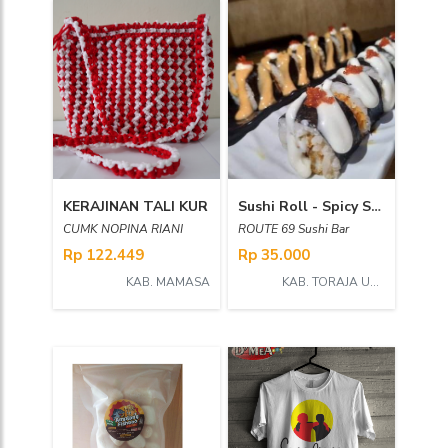
KERAJINAN TALI KUR
Sushi Roll - Spicy Salmon Roll
CUMK NOPINA RIANI
ROUTE 69 Sushi Bar
Rp 122.449
Rp 35.000
KAB. MAMASA
KAB. TORAJA UTARA