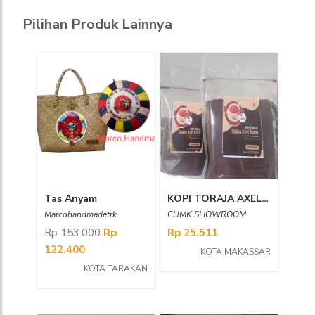
Pilihan Produk Lainnya
Tas Anyam
KOPI TORAJA AXEL SEDANG SHOWROOM CUMK
Marcohandmadetrk
CUMK SHOWROOM
Rp 153.000
Rp
Rp 25.511
122.400
KOTA MAKASSAR
KOTA TARAKAN