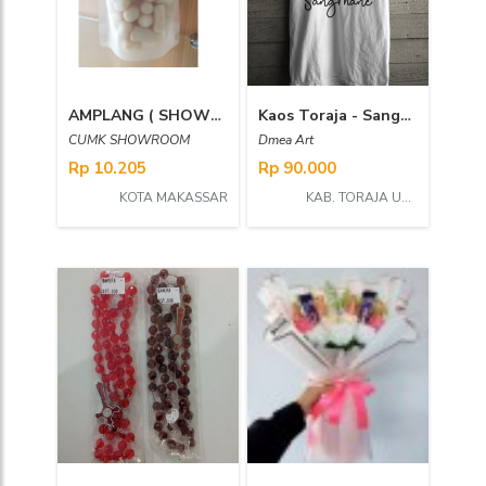
AMPLANG ( SHOWROOM )
Kaos Toraja - Sangmane
CUMK SHOWROOM
Dmea Art
Rp 10.205
Rp 90.000
KOTA MAKASSAR
KAB. TORAJA UTARA