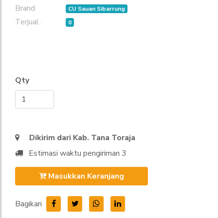
Brand
CU Sauan Sibarrung
Terjual :
0
Qty
Dikirim dari Kab. Tana Toraja
Estimasi waktu pengiriman 3
Masukkan Keranjang
Bagikan