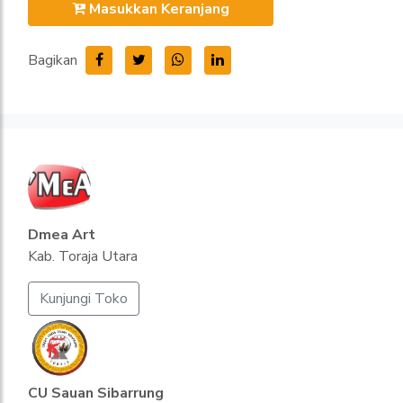
Masukkan Keranjang
Bagikan
Dmea Art
Kab. Toraja Utara
Kunjungi Toko
CU Sauan Sibarrung