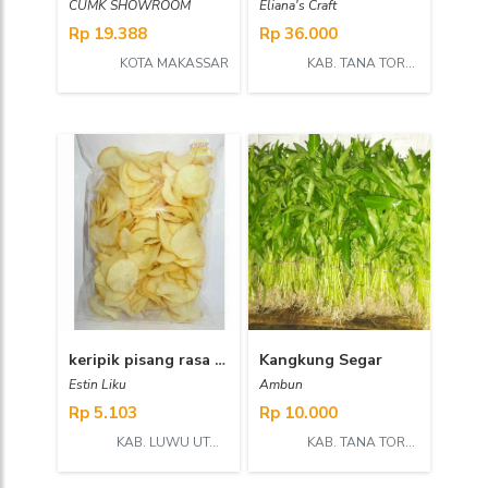
CUMK SHOWROOM
Eliana's Craft
Rp 19.388
Rp 36.000
KOTA MAKASSAR
KAB. TANA TORAJA
keripik pisang rasa asin
Kangkung Segar
Estin Liku
Ambun
Rp 5.103
Rp 10.000
KAB. LUWU UTARA
KAB. TANA TORAJA