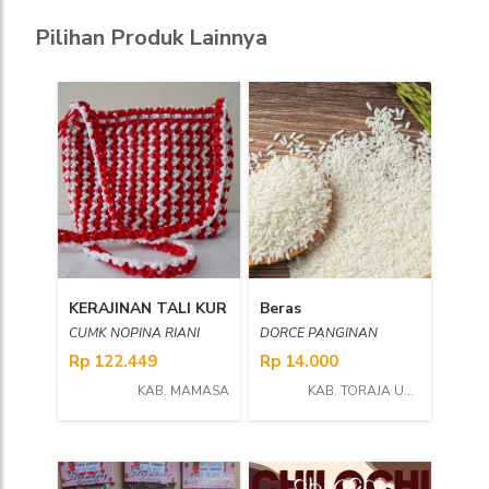
Pilihan Produk Lainnya
KERAJINAN TALI KUR
Beras
CUMK NOPINA RIANI
DORCE PANGINAN
Rp 122.449
Rp 14.000
KAB. MAMASA
KAB. TORAJA UTARA