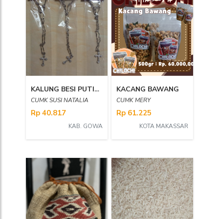
KALUNG BESI PUTIH SALIB BIASA 01
KACANG BAWANG
CUMK SUSI NATALIA
CUMK MERY
Rp 40.817
Rp 61.225
KAB. GOWA
KOTA MAKASSAR