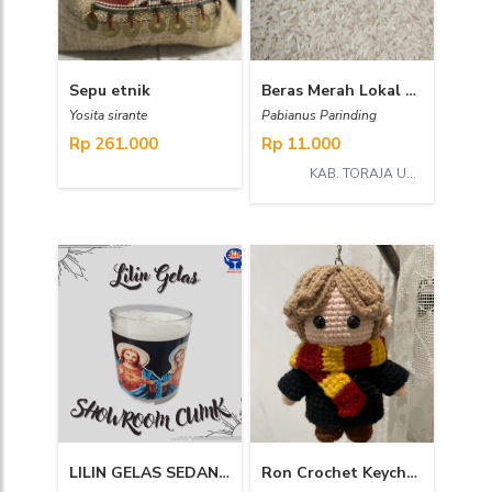
Sepu etnik
Beras Merah Lokal Toraja 3
Yosita sirante
Pabianus Parinding
Rp 261.000
Rp 11.000
KAB. TORAJA UTARA
LILIN GELAS SEDANG LEBAR SHOWROOM CUMK
Ron Crochet Keychain