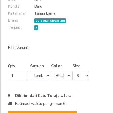
Kondisi
Baru
Ketahanan
Tahan Lama
Brand
CU Sauan Sibarrung
Terjual :
8
Pilih Variant :
Qty
Satuan
Color
Size
Dikirim dari Kab. Toraja Utara
Estimasi waktu pengiriman 6