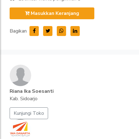
Masukkan Keranjang
Bagikan
Riana Ika Soesanti
Kab. Sidoarjo
Kunjungi Toko