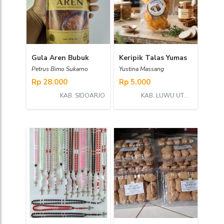
Gula Aren Bubuk
Keripik Talas Yumas
Petrus Bimo Sukarno
Yustina Massang
Rp 28.000
Rp 5.000
KAB. SIDOARJO
KAB. LUWU UTARA