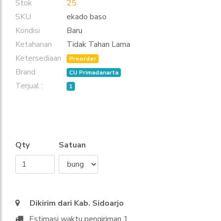
Stok
25
SKU
ekado baso
Kondisi
Baru
Ketahanan
Tidak Tahan Lama
Ketersediaan
Preorder
Brand
CU Primadanarta
Terjual :
1
Qty
Satuan
Dikirim dari Kab. Sidoarjo
Estimasi waktu pengiriman 1