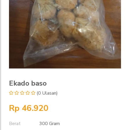
Ekado baso
(0 Ulasan)
Rp 46.920
Berat
300 Gram