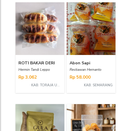
ROTI BAKAR DERI
Abon Sapi
Hermin Tandi Leppo
Restiawan Hernanto
Rp 3.062
Rp 58.000
KAB. TORAJA UTARA
KAB. SEMARANG