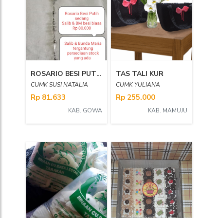
ROSARIO BESI PUTIH SEDANG SALIB BIASA
TAS TALI KUR
CUMK SUSI NATALIA
CUMK YULIANA
Rp 81.633
Rp 255.000
KAB. GOWA
KAB. MAMUJU