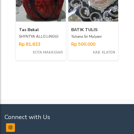
Tas Bekal
BATIK TULIS
SHYNTYA ALLO LINGGI
Yuliana Sri Mulyani
Rp 81.633
Rp 500.000
KOTA MAKASSAR
KAB. KLATEN
Connect with Us