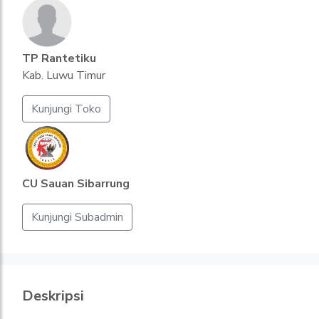
TP Rantetiku
Kab. Luwu Timur
Kunjungi Toko
CU Sauan Sibarrung
Kunjungi Subadmin
Deskripsi