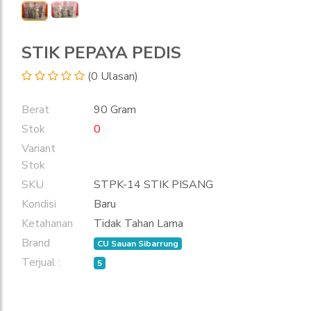
STIK PEPAYA PEDIS
(0 Ulasan)
Berat
90 Gram
Stok
0
Variant
Stok
SKU
STPK-14 STIK PISANG
Kondisi
Baru
Ketahanan
Tidak Tahan Lama
Brand
CU Sauan Sibarrung
Terjual :
5