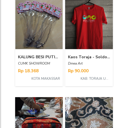
KALUNG BESI PUTIH SALIB BIASA 03
Kaos Toraja - Soldomi
CUMK SHOWROOM
Dmea Art
Rp 18.368
Rp 90.000
KOTA MAKASSAR
KAB. TORAJA UTARA