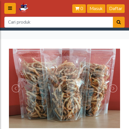
0
Masuk
Daftar